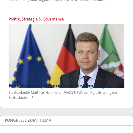
Politik, Strategie & Governance
Wird die Sozialplattform zum One-Stop-Shop?
Staatssekretär Matthias Heidmeier (MAGS NRW) zur Digitalisierung des
Sozialstaates
KONGRESSE ZUM THEMA