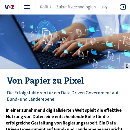
Direkt
Politik
Zukunftstechnologien
Leadership
IT
zum
Inhalt
Von Papier zu Pixel
Die Erfolgsfaktoren für ein Data Driven Government auf
Bund- und Länderebene
In einer zunehmend digitalisierten Welt spielt die effektive
Nutzung von Daten eine entscheidende Rolle für die
erfolgreiche Gestaltung von Regierungsarbeit. Ein Data
Driven Government auf Bund- und Länderebene verspricht