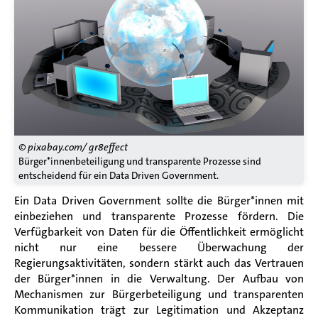
© pixabay.com/ gr8effect
Bürger*innenbeteiligung und transparente Prozesse sind
entscheidend für ein Data Driven Government.
Ein Data Driven Government sollte die
Bürger
*innen
mit
einbeziehen und transparente Prozesse fördern. Die
Verfügbarkeit von Daten für die Öffentlichkeit ermöglicht
nicht nur eine bessere Überwachung der
Regierungsaktivitäten, sondern stärkt auch das Vertrauen
der Bürger*innen in die Verwaltung. Der Aufbau von
Mechanismen zur Bürgerbeteiligung und transparenten
Kommunikation trägt zur Legitimation und Akzeptanz