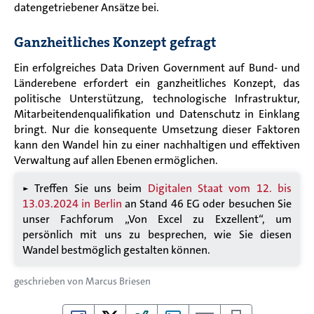
datengetriebener Ansätze bei.
Ganzheitliches Konzept gefragt
Ein erfolgreiches Data Driven Government auf Bund- und
Länderebene erfordert ein ganzheitliches Konzept, das
politische Unterstützung, technologische Infrastruktur,
Mitarbeitendenqualifikation und Datenschutz in Einklang
bringt. Nur die konsequente Umsetzung dieser Faktoren
kann
den Wandel
hin zu einer
nachhaltige
n
und effektive
n
Verwaltung auf allen Ebenen ermöglichen.
► Treffen Sie uns beim
Digitalen Staat
vom
12. bis
13.03.2024
in Berlin
an Stand
46 EG
oder besuchen Sie
unser Fachforum
„Von Excel zu Exzellent“
, um
persönlich mit uns zu besprechen, wie Sie diesen
Wandel bestmöglich gestalten können.
geschrieben von
Marcus Briesen