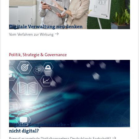
Digitale Verwaltung neu denken
Vom Verfahren zur Wirkung
Politik, Strategie & Governance
Digitale Kompetenzlücke – Warum kann Deutschland
nicht digital?
Bremst mangelnde Digitalkompetenz Deutschlands Fortschritt?