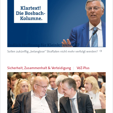
Endlich Hoffnung für Kleinkriminelle!?
Sollen zukünftig „belanglose“ Straftaten nicht mehr verfolgt werden?
Sicherheit, Zusammenhalt & Verteidigung
VdZ-Plus