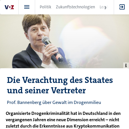
Direkt
Politik
Zukunftstechnologien
Leadership
IT
zum
Inhalt
Die Verachtung des Staates
und seiner Vertreter
Prof. Bannenberg über Gewalt im Drogenmilieu
Organisierte Drogenkriminalität hat in Deutschland in den
vergangenen Jahren eine neue Dimension erreicht – nicht
zuletzt durch die Erkenntnisse aus Kryptokommunikation