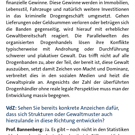
finanzielle Gewinne. Diese Gewinne werden in Immobilien,
Lebensstil, Fahrzeuge und natürlich weitere Investitionen
in das kriminelle Drogengeschäft umgesetzt. Gehen
Lieferungen oder Geldsummen verloren oder betrügen sich
die Banden gegenseitig, wird hierauf mit erheblicher
Gewaltbereitschaft reagiert. Die Parallelwelten des
organisierten Drogenhandels lösen ihre Konflikte
typischerweise mit Androhung oder Durchführung
schwerer und plakativer Gewalt. Das trifft nicht auf alle
Drogenbanden zu, aber der Teil, der bereit ist, diese Gewalt
auszuüben, setzt damit Zeichen von Macht und Dominanz,
verbreitet dies in den sozialen Medien und heizt die
Gewaltspirale an. Angesichts der Zahl der überführten
Drogenhändler ohne reale legale Perspektive muss man der
Entwicklung massiv begegnen.
VdZ:
Sehen Sie bereits konkrete Anzeichen dafür,
dass sich Strukturen oder Gewaltmuster auch
hierzulande in diese Richtung entwickeln?
Prof. Bannenberg:
Ja. Es gibt – noch nicht in den Statistiken