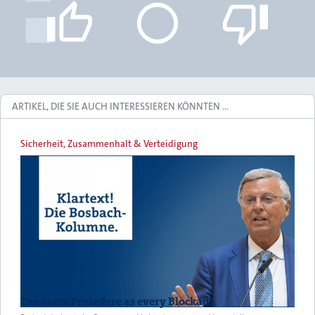
ARTIKEL, DIE SIE AUCH INTERESSIEREN KÖNNTEN …
Sicherheit, Zusammenhalt & Verteidigung
The same Prozedere as every Blockade