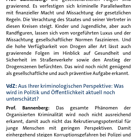
gravierend. Es verfestigen sich kriminelle Parallelwelten
mit finanzieller Macht und Missachtung der gesetzlichen
Regeln. Die Verachtung des Staates und seiner Vertreter in
diesen Kreisen steigt. Kinder und Jugendliche, aber auch
Randfiguren, lassen sich vom vorgeführten Luxus und der
Missachtung gesellschaftlicher Normen faszinieren. Und
die hohe Verfügbarkeit von Drogen aller Art lässt auch
gravierende Folgen im Hinblick auf Gesundheit und
Sicherheit im Straßenverkehr sowie den Anstieg der
Drogenszenen befürchten. Das wird noch nicht genügend
als gesellschaftliche und auch präventive Aufgabe erkannt.
VdZ:
Aus Ihrer kriminologischen Perspektive: Was
wird in Politik und Öffentlichkeit aktuell noch
unterschätzt?
Prof. Bannenberg:
Das gesamte Phänomen der
Organisierten Kriminalität wird noch nicht ausreichend
erkannt, damit auch nicht das Rekrutierungspotential für
junge Menschen mit geringen Perspektiven. Damit
einhergehend steigen Korruptionsgefahren bei Polizei und