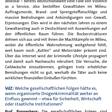
ablesbar – bereits deutschlandweit viele Fälle von Violence
as a Service, also bestellten Gewalttaten im Milieu:
Auftragsmorde, Brand- und Sprengstoffanschläge und
massive Bedrohungen und Ankündigungen von Gewalt,
Erpressungen. Dies wird in den nächsten Jahren zu einem
Gewaltanstieg auch in Deutschland mit Auswirkungen auf
den öffentlichen Raum führen. Die Rockerstrukturen
dehnen sich aus und mit ihnen die Machtkämpfe im Milieu,
wobei die öffentliche Wahrnehmung weitgehend fehlt,
weil kaum noch „Kutten“ und Motorräder präsent sind.
Über das Internet wird der kriminelle Lifestyle propagiert
und damit auch Nachwuchs rekrutiert. Die Versuche, die
Geldwäsche einzudämmen, gelingen trotz erheblicher
Bemühungen nicht so gut, weshalb die Täter auch keine
wirklichen finanziellen Einbußen fürchten.
VdZ:
Welche gesellschaftlichen Folgen hätte es,
wenn organisierte Drogenkriminalität weiter an
Einfluss gewinnt – etwa für Sicherheit, Wirtschaft
oder staatliche Institutionen?
Prof. Bannenberg:
Die gesellschaftlichen Folgen sind