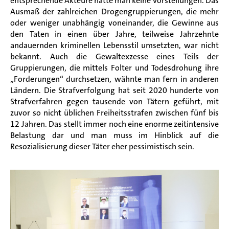
entsprechende Akteure hatte man keine Vorstellungen. Das
Ausmaß der zahlreichen Drogengruppierungen, die mehr
oder weniger unabhängig voneinander, die Gewinne aus
den Taten in einen über Jahre, teilweise Jahrzehnte
andauernden kriminellen Lebensstil umsetzten, war nicht
bekannt. Auch die Gewaltexzesse eines Teils der
Gruppierungen, die mittels Folter und Todesdrohung ihre
„Forderungen“ durchsetzen, wähnte man fern in anderen
Ländern. Die Strafverfolgung hat seit 2020 hunderte von
Strafverfahren gegen tausende von Tätern geführt, mit
zuvor so nicht üblichen Freiheitsstrafen zwischen fünf bis
12 Jahren. Das stellt immer noch eine enorme zeitintensive
Belastung dar und man muss im Hinblick auf die
Resozialisierung dieser Täter eher pessimistisch sein.