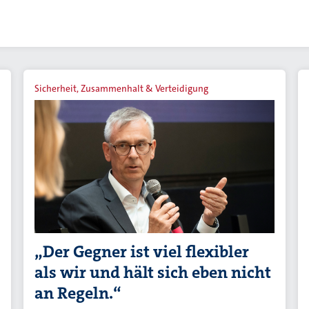
Sicherheit, Zusammenhalt & Verteidigung
„Der Gegner ist viel flexibler
als wir und hält sich eben nicht
an Regeln.“