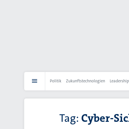
Direkt
zum
Inhalt
Politik
Zukunftstechnologien
Leadership
Tag:
Cyber-Sic