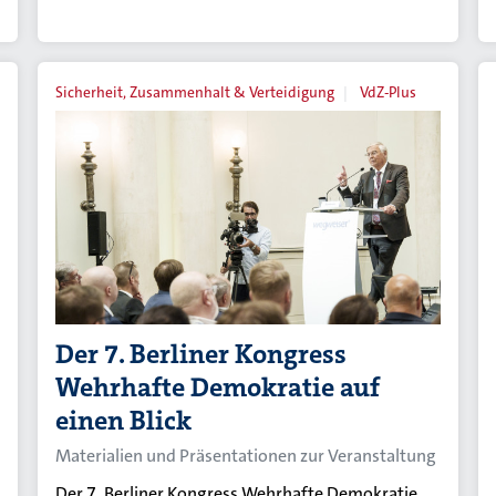
Sicherheit, Zusammenhalt & Verteidigung
VdZ-Plus
Der 7. Berliner Kongress
Wehrhafte Demokratie auf
einen Blick
Materialien und Präsentationen zur Veranstaltung
Der 7. Berliner Kongress Wehrhafte Demokratie