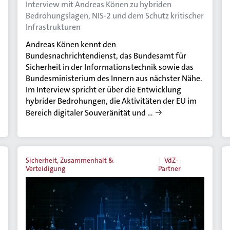
Interview mit Andreas Könen zu hybriden
Bedrohungslagen, NIS-2 und dem Schutz kritischer
Infrastrukturen
Andreas Könen kennt den
Bundesnachrichtendienst, das Bundesamt für
Sicherheit in der Informationstechnik sowie das
Bundesministerium des Innern aus nächster Nähe.
Im Interview spricht er über die Entwicklung
hybrider Bedrohungen, die Aktivitäten der EU im
Bereich digitaler Souveränität und …
Sicherheit, Zusammenhalt &
VdZ-
Verteidigung
Partner