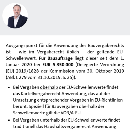
Ausgangspunkt für die Anwendung des Bauvergaberechts
ist – wie im Vergaberecht üblich – der geltende EU-
Schwellenwert.
Für Bauaufträge
liegt dieser seit dem 1.
Januar 2020 bei
EUR 5.350.000
(Delegierte Verordnung
(EU) 2019/1828 der Kommission vom 30. Oktober 2019
(ABl. L 279 vom 31.10.2019, S. 25)).
Bei Vergaben
oberhalb
der EU-Schwellenwerte findet
das Kartellvergaberecht Anwendung, das auf der
Umsetzung entsprechender Vorgaben in EU-Richtlinien
beruht. Speziell für Bauvergaben oberhalb der
Schwellenwerte gilt die VOB/A-EU.
Bei Vergaben
unterhalb
der EU-Schwellenwerte findet
traditionell das Haushaltsvergaberecht Anwendung.