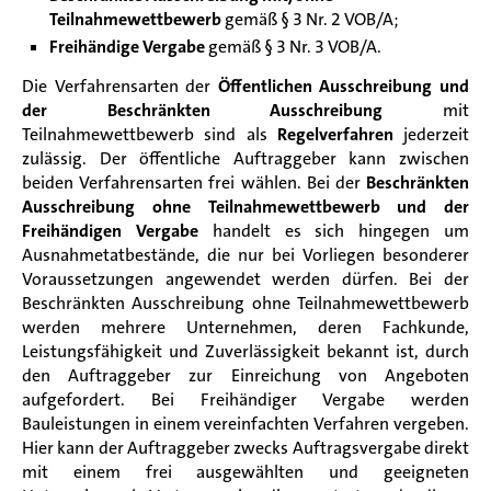
Teilnahmewettbewerb
gemäß § 3 Nr. 2 VOB/A;
Freihändige Vergabe
gemäß § 3 Nr. 3 VOB/A.
Die Verfahrensarten der
Öffentlichen Ausschreibung und
der Beschränkten Ausschreibung
mit
Teilnahmewettbewerb sind als
Regelverfahren
jederzeit
zulässig. Der öffentliche Auftraggeber kann zwischen
beiden Verfahrensarten frei wählen. Bei der
Beschränkten
Ausschreibung ohne Teilnahmewettbewerb und der
Freihändigen Vergabe
handelt es sich hingegen um
Ausnahmetatbestände, die nur bei Vorliegen besonderer
Voraussetzungen angewendet werden dürfen. Bei der
Beschränkten Ausschreibung ohne Teilnahmewettbewerb
werden mehrere Unternehmen, deren Fachkunde,
Leistungsfähigkeit und Zuverlässigkeit bekannt ist, durch
den Auftraggeber zur Einreichung von Angeboten
aufgefordert. Bei Freihändiger Vergabe werden
Bauleistungen in einem vereinfachten Verfahren vergeben.
Hier kann der Auftraggeber zwecks Auftragsvergabe direkt
mit einem frei ausgewählten und geeigneten