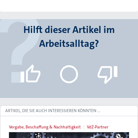
Hilft dieser Artikel im
Arbeitsalltag?
ARTIKEL, DIE SIE AUCH INTERESSIEREN KÖNNTEN …
Vergabe, Beschaffung & Nachhaltigkeit
VdZ-Partner