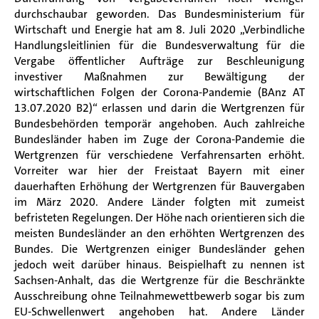
durchschaubar geworden. Das Bundesministerium für
Wirtschaft und Energie hat am 8. Juli 2020 „Verbindliche
Handlungsleitlinien für die Bundesverwaltung für die
Vergabe öffentlicher Aufträge zur Beschleunigung
investiver Maßnahmen zur Bewältigung der
wirtschaftlichen Folgen der Corona-Pandemie (BAnz AT
13.07.2020 B2)“ erlassen und darin die Wertgrenzen für
Bundesbehörden temporär angehoben. Auch zahlreiche
Bundesländer haben im Zuge der Corona-Pandemie die
Wertgrenzen für verschiedene Verfahrensarten erhöht.
Vorreiter war hier der Freistaat Bayern mit einer
dauerhaften Erhöhung der Wertgrenzen für Bauvergaben
im März 2020. Andere Länder folgten mit zumeist
befristeten Regelungen. Der Höhe nach orientieren sich die
meisten Bundesländer an den erhöhten Wertgrenzen des
Bundes. Die Wertgrenzen einiger Bundesländer gehen
jedoch weit darüber hinaus. Beispielhaft zu nennen ist
Sachsen-Anhalt, das die Wertgrenze für die Beschränkte
Ausschreibung ohne Teilnahmewettbewerb sogar bis zum
EU-Schwellenwert angehoben hat. Andere Länder