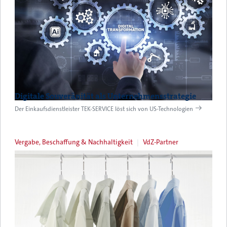
Digitale Souveränität als Unternehmensstrategie
Der Einkaufsdienstleister TEK-SERVICE löst sich von US-Technologien
Vergabe, Beschaffung & Nachhaltigkeit
VdZ-Partner