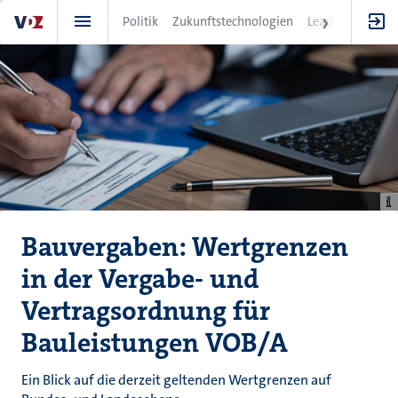
Direkt
Politik
Zukunftstechnologien
Leadership
IT
zum
Inhalt
Bauvergaben: Wertgrenzen
in der Vergabe- und
Vertragsordnung für
Bauleistungen VOB/A
Ein Blick auf die derzeit geltenden Wertgrenzen auf