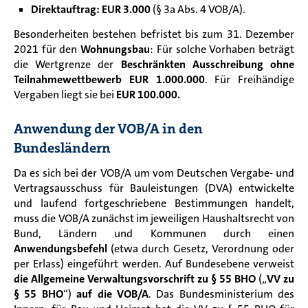
Direktauftrag:
EUR 3.000
(§ 3a Abs. 4 VOB/A).
Besonderheiten bestehen befristet bis zum 31. Dezember
2021 für den
Wohnungsbau
: Für solche Vorhaben beträgt
die Wertgrenze der
Beschränkten Ausschreibung ohne
Teilnahmewettbewerb
EUR 1.000.000
. Für Freihändige
Vergaben liegt sie bei
EUR 100.000.
Anwendung der VOB/A in den
Bundesländern
Da es sich bei der VOB/A um vom Deutschen Vergabe- und
Vertragsausschuss für Bauleistungen (DVA) entwickelte
und laufend fortgeschriebene Bestimmungen handelt,
muss die VOB/A zunächst im jeweiligen Haushaltsrecht von
Bund, Ländern und Kommunen durch einen
Anwendungsbefehl
(etwa durch Gesetz, Verordnung oder
per Erlass) eingeführt werden. Auf Bundesebene verweist
die Allgemeine Verwaltungsvorschrift zu § 55 BHO
(„
VV zu
§ 55 BHO
“)
auf die VOB/A
. Das Bundesministerium des