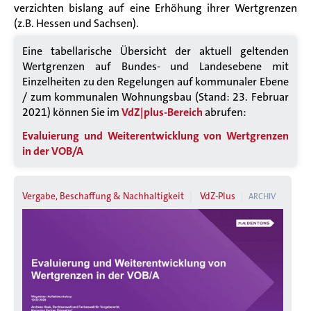
verzichten bislang auf eine Erhöhung ihrer Wertgrenzen
(z.B. Hessen und Sachsen).
Eine tabellarische Übersicht der aktuell geltenden
Wertgrenzen auf Bundes- und Landesebene mit
Einzelheiten zu den Regelungen auf kommunaler Ebene
/ zum kommunalen Wohnungsbau (Stand: 23. Februar
2021) können Sie im
VdZ|plus-
Bereich
abrufen:
Evaluierung und Weiterentwicklung von Wertgrenzen
in der VOB/A
Vergabe, Beschaffung & Nachhaltigkeit
VdZ-Plus
ARCHIV