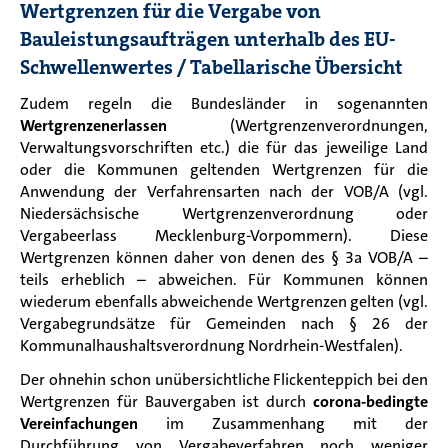
Wertgrenzen für die Vergabe von
Bauleistungsaufträgen unterhalb des EU-
Schwellenwertes / Tabellarische Übersicht
Zudem regeln die Bundesländer in sogenannten
Wertgrenzenerlassen
(Wertgrenzenverordnungen,
Verwaltungsvorschriften etc.) die für das jeweilige Land
oder die Kommunen geltenden Wertgrenzen für die
Anwendung der Verfahrensarten nach der VOB/A (vgl.
Niedersächsische Wertgrenzenverordnung oder
Vergabeerlass Mecklenburg-Vorpommern). Diese
Wertgrenzen können daher von denen des § 3a VOB/A –
teils erheblich – abweichen. Für Kommunen können
wiederum ebenfalls abweichende Wertgrenzen gelten (vgl.
Vergabegrundsätze für Gemeinden nach § 26 der
Kommunalhaushaltsverordnung Nordrhein-Westfalen).
Der ohnehin schon unübersichtliche Flickenteppich bei den
Wertgrenzen für Bauvergaben ist durch
corona-bedingte
Vereinfachungen
im Zusammenhang mit der
Durchführung von Vergabeverfahren noch weniger