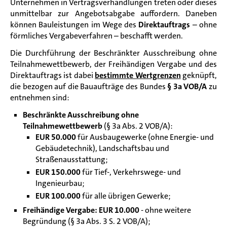
Unternehmen in Vertragsverhandlungen treten oder dieses
unmittelbar zur Angebotsabgabe auffordern. Daneben
können Bauleistungen im Wege des
Direktauftrags
– ohne
förmliches Vergabeverfahren –
beschafft werden.
Die Durchführung der Beschränkter Ausschreibung ohne
Teilnahmewettbewerb, der Freihändigen Vergabe und des
Direktauftrags ist dabei
bestimmte Wertgrenzen
geknüpft,
die bezogen auf die Bauaufträge des Bundes
§ 3a VOB/A
zu
entnehmen sind:
Beschränkte Ausschreibung ohne
Teilnahmewettbewerb
(§ 3a Abs. 2 VOB/A):
EUR 50.000
für Ausbaugewerke (ohne Energie- und
Gebäudetechnik), Landschaftsbau und
Straßenausstattung;
EUR 150.000
für Tief-, Verkehrswege- und
Ingenieurbau;
EUR 100.000
für alle übrigen Gewerke;
Freihändige Vergabe:
EUR 10.000
- ohne weitere
Begründung (§ 3a Abs. 3 S. 2 VOB/A);