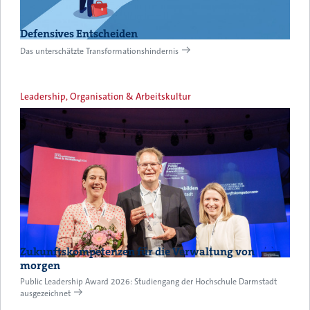
Defensives Entscheiden
Das unterschätzte Transformationshindernis
Leadership, Organisation & Arbeitskultur
Zukunftskompetenzen für die Verwaltung von
morgen
Public Leadership Award 2026: Studiengang der Hochschule Darmstadt
ausgezeichnet