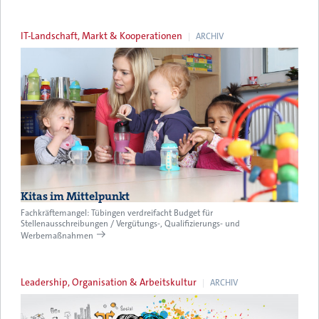
IT-Landschaft, Markt & Kooperationen
ARCHIV
Kitas im Mittelpunkt
Fachkräftemangel: Tübingen verdreifacht Budget für
Stellenausschreibungen / Vergütungs-, Qualifizierungs- und
Werbemaßnahmen
Leadership, Organisation & Arbeitskultur
ARCHIV