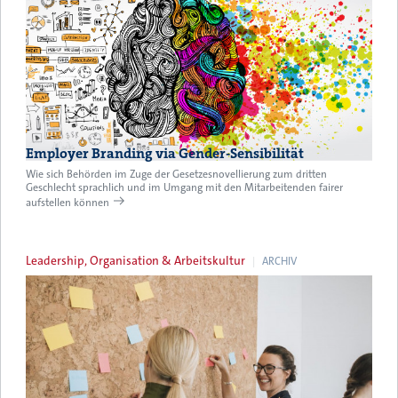
Employer Branding via Gender-Sensibilität
Wie sich Behörden im Zuge der Gesetzesnovellierung zum dritten
Geschlecht sprachlich und im Umgang mit den Mitarbeitenden fairer
aufstellen können
Leadership, Organisation & Arbeitskultur
ARCHIV