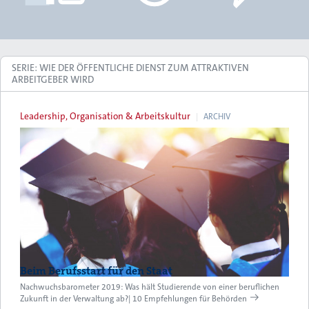
SERIE: WIE DER ÖFFENTLICHE DIENST ZUM ATTRAKTIVEN
ARBEITGEBER WIRD
Leadership, Organisation & Arbeitskultur
ARCHIV
Beim Berufsstart für den Staat
Nachwuchsbarometer 2019: Was hält Studierende von einer beruflichen
Zukunft in der Verwaltung ab?| 10 Empfehlungen für Behörden