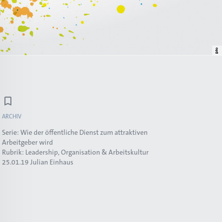
ARCHIV
Serie:
Wie der öffentliche Dienst zum attraktiven
Arbeitgeber wird
Rubrik:
Leadership, Organisation & Arbeitskultur
25.01.19
Julian Einhaus