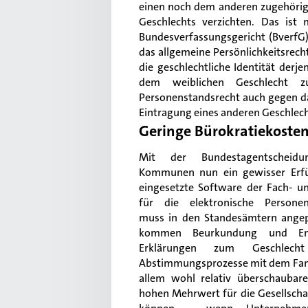
einen noch dem anderen zugehörig 
Geschlechts verzichten. Das ist
Bundesverfassungsgericht (Bverf
das allgemeine Persönlichkeitsrecht
die geschlechtliche Identität der
dem weiblichen Geschlecht z
Personenstandsrecht auch gegen das
Eintragung eines anderen Geschlech
Geringe Bürokratiekoste
Mit der Bundestagentscheid
Kommunen nun ein gewisser Erfü
eingesetzte Software der Fach- u
für die elektronische Persone
muss in den Standesämtern angep
kommen Beurkundung und En
Erklärungen zum Geschlech
Abstimmungsprozesse mit dem Famil
allem wohl relativ überschaubar
hohen Mehrwert für die Gesellsch