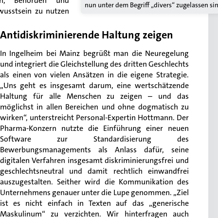
n, Behörden und
nun unter dem Begriff „divers“ zugelassen sin
ewusstsein zu nutzen
Antidiskriminierende Haltung zeigen
In Ingelheim bei Mainz begrüßt man die Neuregelung
und integriert die Gleichstellung des dritten Geschlechts
als einen von vielen Ansätzen in die eigene Strategie.
„Uns geht es insgesamt darum, eine wertschätzende
Haltung für alle Menschen zu zeigen – und das
möglichst in allen Bereichen und ohne dogmatisch zu
wirken“, unterstreicht Personal-Expertin Hottmann. Der
Pharma-Konzern nutzte die Einführung einer neuen
Software zur Standardisierung des
Bewerbungsmanagements als Anlass dafür, seine
digitalen Verfahren insgesamt diskriminierungsfrei und
geschlechtsneutral und damit rechtlich einwandfrei
auszugestalten. Seither wird die Kommunikation des
Unternehmens genauer unter die Lupe genommen. „Ziel
ist es nicht einfach in Texten auf das „generische
Maskulinum“ zu verzichten. Wir hinterfragen auch