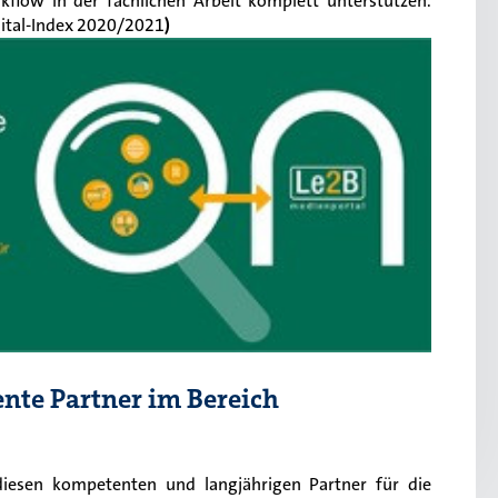
rkflow in der fachlichen Arbeit komplett unterstützen.
igital-Index 2020/2021
)
ente Partner im Bereich
esen kompetenten und langjährigen Partner für die