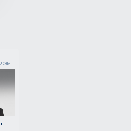
ARCHIV
b