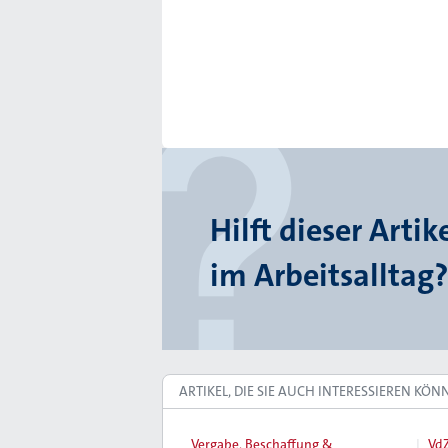
Hilft dieser Artik
im Arbeitsalltag?
ARTIKEL, DIE SIE AUCH INTERESSIEREN KÖN
Vergabe, Beschaffung &
VdZ