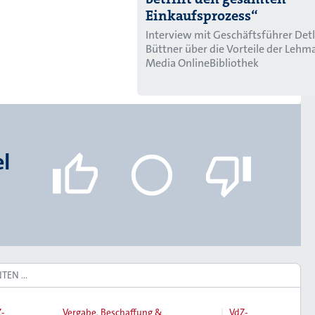
Einkaufsprozess“
Interview mit Geschäftsführer Detl
Büttner über die Vorteile der Lehm
Media OnlineBibliothek
el
NTEN …
-
Vergabe, Beschaffung &
VdZ-