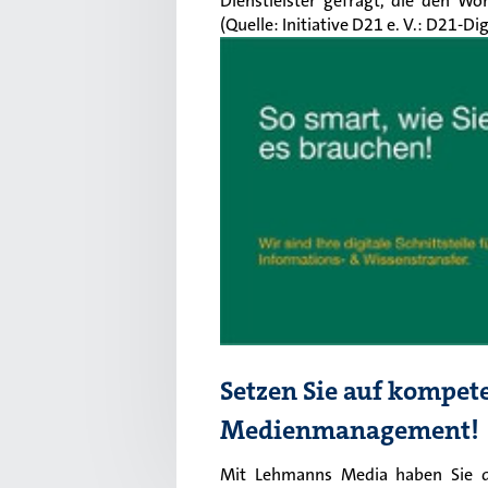
Dienstleister gefragt, die den Wo
(Quelle:
Initiative D21 e. V.: D21-D
Setzen Sie auf kompet
Medienmanagement!
Mit Lehmanns Media haben Sie di