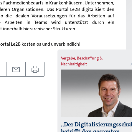
des Fachmedienbedarfs in Krankenhäusern, Unternehmen,
ren Organisationen. Das Portal Le2B digitalisiert den
so die idealen Voraussetzungen für das Arbeiten auf
ve Arbeiten in Teams wird unterstützt durch ein
 innerhalb h
ierarchischer Strukturen.
portal Le2B kostenlos und unverbindlich!
Vergabe, Beschaffung &
Nachhaltigkeit
„Der Digitalisierungsschu
betrifft den gesamten