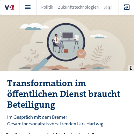
Direkt
Politik
Zukunftstechnologien
Leadership
IT
zum
Inhalt
Transformation im
öffentlichen Dienst braucht
Beteiligung
Im Gespräch mit dem Bremer
Gesamtpersonalratsvorsitzenden Lars Hartwig