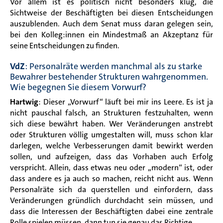
Vor allem ist es politisch nicht besonders klug, die
Sichtweise der Beschäftigten bei diesen Entscheidungen
auszublenden. Auch dem Senat muss daran gelegen sein,
bei den Kolleg:innen ein Mindestmaß an Akzeptanz für
seine Entscheidungen zu finden.
VdZ
: Personalräte werden manchmal als zu starke
Bewahrer bestehender Strukturen wahrgenommen.
Wie begegnen Sie diesem Vorwurf?
Hartwig
: Dieser „Vorwurf“ läuft bei mir ins Leere. Es ist ja
nicht pauschal falsch, an Strukturen festzuhalten, wenn
sich diese bewährt haben. Wer Veränderungen anstrebt
oder Strukturen völlig umgestalten will, muss schon klar
darlegen, welche Verbesserungen damit bewirkt werden
sollen, und aufzeigen, dass das Vorhaben auch Erfolg
verspricht. Allein, dass etwas neu oder „modern“ ist, oder
dass andere es ja auch so machen, reicht nicht aus. Wenn
Personalräte sich da querstellen und einfordern, dass
Veränderungen gründlich durchdacht sein müssen, und
dass die Interessen der Beschäftigten dabei eine zentrale
Rolle spielen müssen, dann tun sie genau das Richtige.