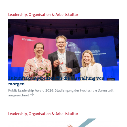
Leadership, Organisation & Arbeitskultur
Zukunftskompetenzen für die Verwaltung von
morgen
Public Leadership Award 2026: Studiengang der Hochschule Darmstadt
ausgezeichnet
Leadership, Organisation & Arbeitskultur