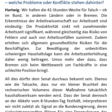
– welche Probleme oder Konflikte stehen dahinter?
Hartwig
: Wir halten die 41-Stunden-Woche für falsch – ob
im Bund, in anderen Ländern oder in Bremen. Die
Erkenntnisse der Arbeitswissenschaft zur Arbeitszeit sind
eindeutig: Die Produktivität sinkt mit zunehmender
Arbeitszeit signifikant, während gleichzeitig das Risiko von
Fehlern und auch von Arbeitsunfällen zunimmt. Zudem
erhöhen sich allgemein gesundheitliche Risiken für die
Beschäftigten. Zur Bewältigung der unbestritten
schwierigen Haushaltslage kann die Arbeitszeiterhöhung
daher wenig beitragen. Umso mehr aber dazu, dass
Bremen sich beim Wettbewerb um Fachkräfte in eine
schlechte Position bringt.
All dies dürfte dem Senat durchaus bekannt sein. Ebenso
wie die Tatsache, dass nur ein kleiner Bruchteil des
rechnerischen Volumens dieser Maßnahme tatsächlich
haushaltswirksam werden wird. Dass der Senat dennoch
an der Abkehr vom 8-Stunden-Tag festhält, interpretieren
wir nicht zuletzt als Signal an die Bundesregierung, deren
rückwärtsgewandten Plänen für eine Deregulierung des