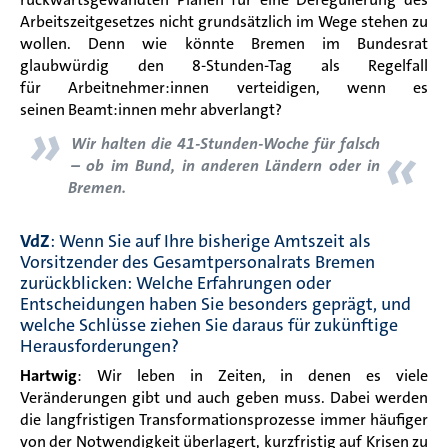
Arbeitszeitgesetzes nicht grundsätzlich im Wege stehen zu
wollen. Denn wie könnte Bremen im Bundesrat
glaubwürdig den 8-Stunden-Tag als Regelfall
für Arbeitnehmer:innen verteidigen, wenn es
seinen Beamt:innen mehr abverlangt?
»
«
Wir halten die 41-Stunden-Woche für falsch
– ob im Bund, in anderen Ländern oder in
Bremen.
VdZ
: Wenn Sie auf Ihre bisherige Amtszeit als
Vorsitzender des Gesamtpersonalrats Bremen
zurückblicken: Welche Erfahrungen oder
Entscheidungen haben Sie besonders geprägt, und
welche Schlüsse ziehen Sie daraus für zukünftige
Herausforderungen?
Hartwig
: Wir leben in Zeiten, in denen es viele
Veränderungen gibt und auch geben muss. Dabei werden
die langfristigen Transformationsprozesse immer häufiger
von der Notwendigkeit überlagert, kurzfristig auf Krisen zu