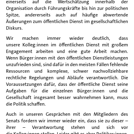
einerseits auf die Wertschätzung innerhalb der
Organisation durch Führungskräfte bis hin zur politischen
Spitze, andererseits auch auf häufige abwertende
Äußerungen zum öffentlichen Dienst im gesellschaftlichen
Diskurs.
Wir machen immer wieder deutlich, dass
unsere Kolleg:innen im öffentlichen Dienst mit großem
Engagement arbeiten und eine gute Arbeit machen.
Wenn Bürger:innen mit den öffentlichen Dienstleistungen
unzufrieden sind, sind dafür in den meisten Fällen fehlende
Ressourcen und komplexe, schwer nachvollziehbare
rechtliche Regelungen und Abläufe verantwortlich. Die
Voraussetzungen dafür, dass der öffentliche Dienst seine
Aufgaben für die einzelnen Bürger:innen und die
Gesellschaft insgesamt besser wahrnehmen kann, muss
die Politik schaffen.
Auch in unseren Gesprächen mit den Mitgliedern des
Senats fordern wir immer wieder ein, dass sie zu dieser –
ihrer – Verantwortung stehen und sich vor
die Kolleg:innen stellen. Leider gibt es aber Politiker:innen,