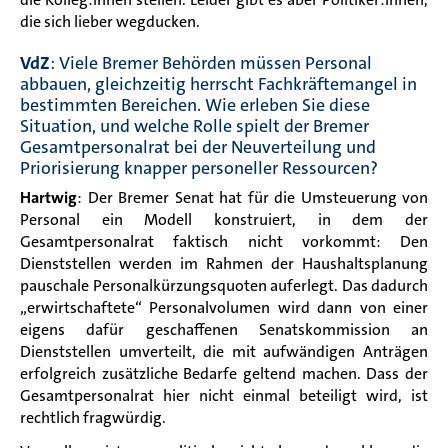
die sich lieber wegducken.
VdZ
: Viele Bremer Behörden müssen Personal
abbauen, gleichzeitig herrscht Fachkräftemangel in
bestimmten Bereichen. Wie erleben Sie diese
Situation, und welche Rolle spielt der Bremer
Gesamtpersonalrat bei der Neuverteilung und
Priorisierung knapper personeller Ressourcen?
Hartwig
: Der Bremer Senat hat für die Umsteuerung von
Personal ein Modell konstruiert, in dem der
Gesamtpersonalrat faktisch nicht vorkommt: Den
Dienststellen werden im Rahmen der Haushaltsplanung
pauschale Personalkürzungsquoten auferlegt. Das dadurch
„erwirtschaftete“ Personalvolumen wird dann von einer
eigens dafür geschaffenen Senatskommission an
Dienststellen umverteilt, die mit aufwändigen Anträgen
erfolgreich zusätzliche Bedarfe geltend machen. Dass der
Gesamtpersonalrat hier nicht einmal beteiligt wird, ist
rechtlich fragwürdig.