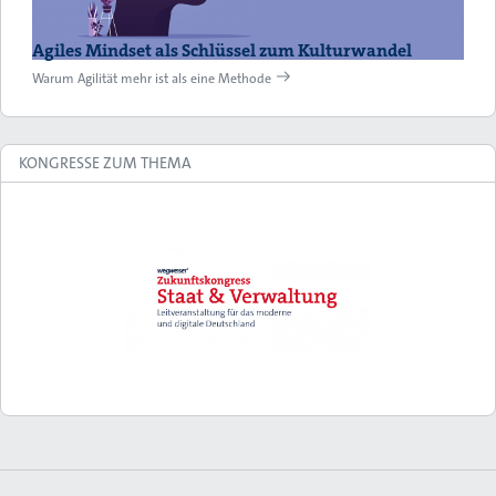
Agiles Mindset als Schlüssel zum Kulturwandel
Warum Agilität mehr ist als eine Methode
KONGRESSE ZUM THEMA