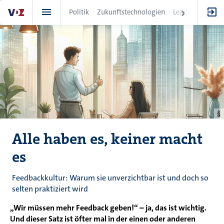
Direkt
Politik
Zukunftstechnologien
Leadership
IT
zum
Inhalt
Alle haben es, keiner macht
es
Feedbackkultur: Warum sie unverzichtbar ist und doch so
selten praktiziert wird
„Wir müssen mehr Feedback geben!“ – ja, das ist wichtig.
Und dieser Satz ist öfter mal in der einen oder anderen