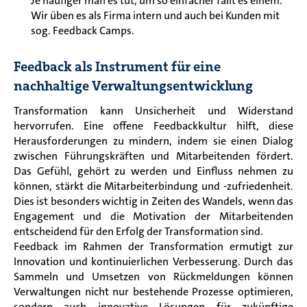
Je häufiger man es tut, um so einfacher fällt es einem.
Wir üben es als Firma intern und auch bei Kunden mit
sog. Feedback Camps.
Feedback als Instrument für eine
nachhaltige Verwaltungsentwicklung
Transformation kann Unsicherheit und Widerstand
hervorrufen. Eine offene Feedbackkultur hilft, diese
Herausforderungen zu mindern, indem sie einen Dialog
zwischen Führungskräften und Mitarbeitenden fördert.
Das Gefühl, gehört zu werden und Einfluss nehmen zu
können, stärkt die Mitarbeiterbindung und -zufriedenheit.
Dies ist besonders wichtig in Zeiten des Wandels, wenn das
Engagement und die Motivation der Mitarbeitenden
entscheidend für den Erfolg der Transformation sind.
Feedback im Rahmen der Transformation ermutigt zur
Innovation und kontinuierlichen Verbesserung. Durch das
Sammeln und Umsetzen von Rückmeldungen können
Verwaltungen nicht nur bestehende Prozesse optimieren,
sondern auch innovative Lösungen für zukünftige