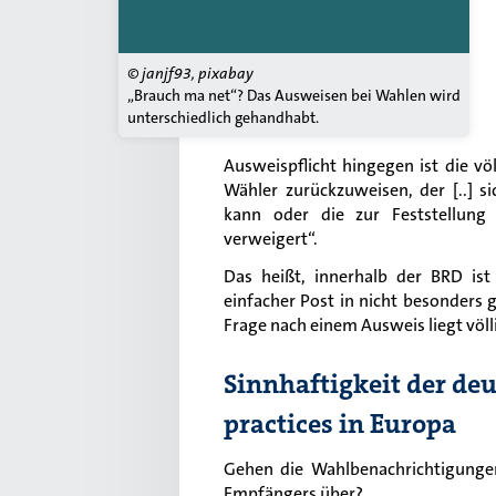
© janjf93, pixabay
„Brauch ma net“? Das Ausweisen bei Wahlen wird
unterschiedlich gehandhabt.
Ausweispflicht hingegen ist die vö
Wähler zurückzuweisen, der [..] 
kann oder die zur Feststellung 
verweigert“.
Das heißt, innerhalb der BRD ist
einfacher Post in nicht besonders g
Frage nach einem Ausweis liegt völ
Sinnhaftigkeit der de
practices in Europa
Gehen die Wahlbenachrichtigungen
Empfängers über?