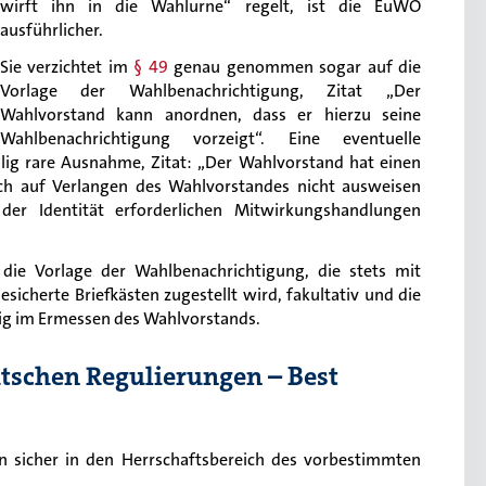
wirft ihn in die Wahlurne“ regelt, ist die EuWO
ausführlicher.
Sie verzichtet im
§ 49
genau genommen sogar auf die
Vorlage der Wahlbenachrichtigung, Zitat „Der
Wahlvorstand kann anordnen, dass er hierzu seine
Wahlbenachrichtigung vorzeigt“. Eine eventuelle
llig rare Ausnahme, Zitat: „Der Wahlvorstand hat einen
sich auf Verlangen des Wahlvorstandes nicht ausweisen
der Identität erforderlichen Mitwirkungshandlungen
 die Vorlage der Wahlbenachrichtigung, die stets mit
esicherte Briefkästen zugestellt wird, fakultativ und die
lig im Ermessen des Wahlvorstands.
utschen Regulierungen – Best
 sicher in den Herrschaftsbereich des vorbestimmten