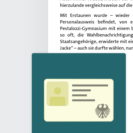
hierzulande vergleichsweise auf di
Mit Erstaunen wurde – wieder ei
Personalausweis befindet, von 
Pestalozzi-Gymnasium mit einem b
so oft, die Wahlbenachrichtigun
Staatsangehörige, erwiderte mit ein
Jacke“ – auch sie durfte wählen, n