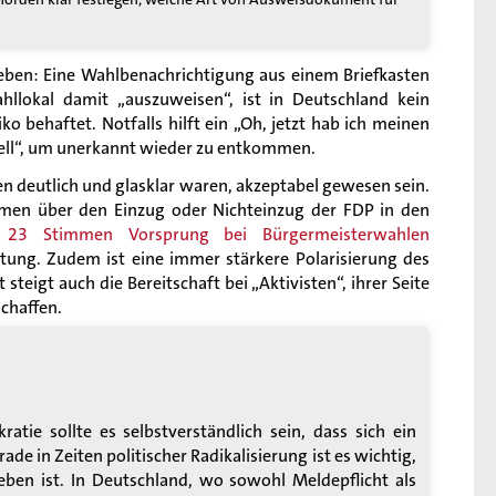
ngeben: Eine Wahlbenachrichtigung aus einem Briefkasten
hllokal damit „auszuweisen“, ist in Deutschland kein
o behaftet. Notfalls hilft ein „Oh, jetzt hab ich meinen
nell“, um unerkannt wieder zu entkommen.
en deutlich und glasklar waren, akzeptabel gewesen sein.
immen über den Einzug oder Nichteinzug der FDP in den
,
23 Stimmen Vorsprung bei Bürgermeisterwahlen
utung. Zudem ist eine immer stärkere Polarisierung des
teigt auch die Bereitschaft bei „Aktivisten“, ihrer Seite
schaffen.
atie sollte es selbstverständlich sein, dass sich ein
de in Zeiten politischer Radikalisierung ist es wichtig,
eben ist. In Deutschland, wo sowohl Meldepflicht als