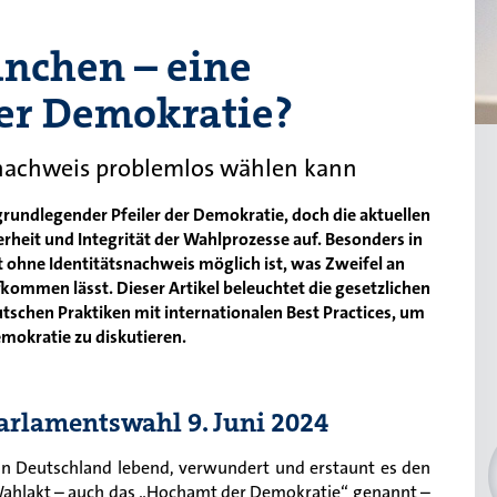
nchen – eine
er Demokratie?
nachweis problemlos wählen kann
 grundlegender Pfeiler der Demokratie, doch die aktuellen
rheit und Integrität der Wahlprozesse auf. Besonders in
 ohne Identitätsnachweis möglich ist, was Zweifel an
kommen lässt. Dieser Artikel beleuchtet die gesetzlichen
tschen Praktiken mit internationalen Best Practices, um
emokratie zu diskutieren.
arlamentswahl 9. Juni 2024
in Deutschland lebend, verwundert und erstaunt es den
Wahlakt – auch das „Hochamt der Demokratie“ genannt –