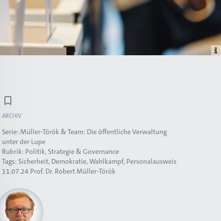
ARCHIV
Serie:
Müller-Török & Team: Die öffentliche Verwaltung
unter der Lupe
Rubrik:
Politik, Strategie & Governance
Tags:
Sicherheit
Demokratie
Wahlkampf
Personalausweis
11.07.24
Prof. Dr. Robert Müller-Török