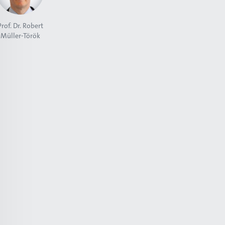
Prof. Dr. Robert
Müller-Török