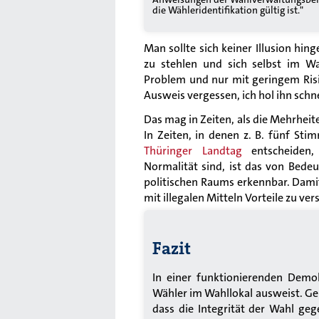
die Wähleridentifikation gültig ist."
Man sollte sich keiner Illusion hi
zu stehlen und sich selbst im Wa
Problem und nur mit geringem Risik
Ausweis vergessen, ich hol ihn sch
Das mag in Zeiten, als die Mehrheit
In Zeiten, in denen z. B. fünf St
Thüringer Landtag
entscheiden
Normalität sind, ist das von Bede
politischen Raums erkennbar. Damit s
mit illegalen Mitteln Vorteile zu ver
Fazit
In einer funktionierenden Demokr
Wähler im Wahllokal ausweist. Gera
dass die Integrität der Wahl geg