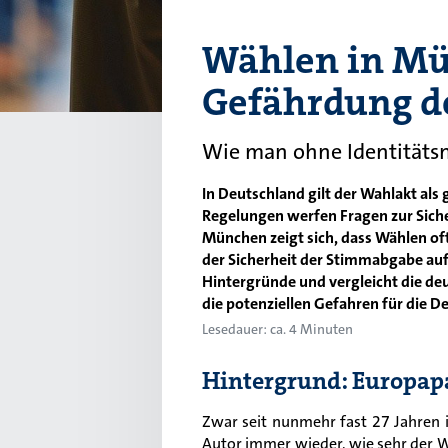
Wählen in Mü
Gefährdung d
Wie man ohne Identitäts
In Deutschland gilt der Wahlakt als
Regelungen werfen Fragen zur Siche
München zeigt sich, dass Wählen oft
der Sicherheit der Stimmabgabe auf
Hintergründe und vergleicht die deu
die potenziellen Gefahren für die D
Lesedauer: ca. 4 Minuten
Hintergrund: Europap
Zwar seit nunmehr fast 27 Jahren 
Autor immer wieder, wie sehr der 