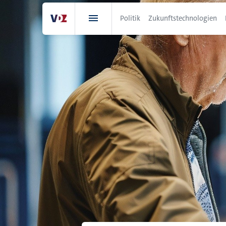
Direkt
zum
Politik
Zukunftstechnologien
Inhalt