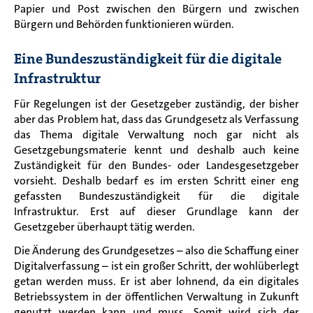
Papier und Post zwischen den Bürgern und zwischen
Bürgern und Behörden funktionieren würden.
Eine Bundeszuständigkeit für die digitale
Infrastruktur
Für R
egelungen ist der Gesetzgeber zuständig
, der bisher
aber das Problem hat, dass das Grundgesetz als Verfassung
das Thema digitale Verwaltung noch gar nicht als
Gesetzgebungsmaterie kennt und deshalb auch keine
Zuständigkeit für den Bundes- oder Landesgesetzgeber
vorsieht.
Deshalb bedarf es im ersten Schritt einer eng
gefassten Bundeszuständigkeit für die digitale
Infrastruktur. Erst auf dieser Grundlage kann der
Gesetzgeber überhaupt tätig werden.
Die Änderung des Grundgesetzes – also die Schaffung einer
Digitalverfassung
–
ist ein großer Schritt, der wohlüberlegt
getan werden muss. Er ist aber lohnend, da ein digitales
Betriebssystem in der öffentlichen Verwaltung
in Zukunft
genutzt werden
kann und
muss. Somit wird sich der