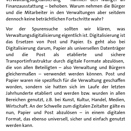
Finanz
ausstattung
– behoben. Warum nehmen die Bürger
und die Mitarbeiter in den Verwaltungen aber
seitdem
dennoch
keine beträchtlichen Fortschritte
wahr
?
Vor der Spurensuche sollten wir klären, was
Verwaltungsdigitalisierung eigentlich ist
. Digitalisierung ist
das Ersetzen von Post und Papier. Es geht also bei
Digitalisierung darum, Papier als universellen Datenträger
und die Post als etablierte
und sichere
Transportinfrastruktur durch digitale Formate abzulösen,
die von allen Beteiligten – also Verwaltung und Bürgern
gleichermaßen – verwendet werden können.
Post und
Papier waren nie spezifisch für die Verwaltung geschaffen
worden, sondern sie hatten sich im Laufe der letzten
Jahrhunderte etabliert und werden bzw. wurden in allen
Bereichen genutzt,
z.B.
bei Kunst, Kultur, Handel
, Medien
,
Wirtschaft
. An der Schwelle zum digitalen Zeitalter gälte es
nun, Papier und Post abzulösen – in einem digitalen
Format, das ebenso universell
, sicher
und einfach
genutzt
werden kann.