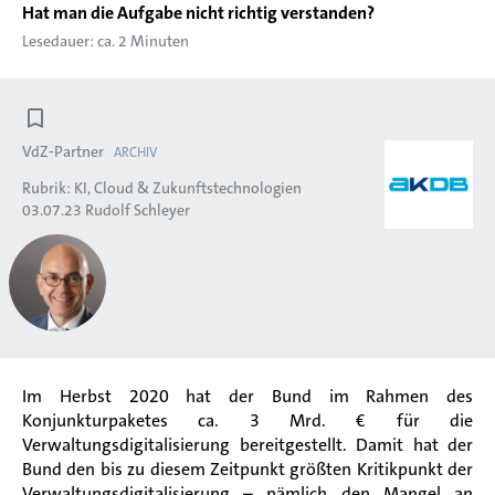
Hat man die Aufgabe nicht richtig verstanden?
Lesedauer: ca. 2 Minuten
VdZ-Partner
ARCHIV
Rubrik:
KI, Cloud & Zukunftstechnologien
03.07.23
Rudolf Schleyer
Im Herbst 2020 hat der Bund im Rahmen des
Konjunkturpaketes ca. 3 Mrd. € für die
Verwaltungsdigitalisierung bereitgestellt. Damit hat der
Bund den bis zu diesem Zeitpunkt
größten Kritik
punkt der
Verwaltungsdigitalisierung – nämlich den Mangel an