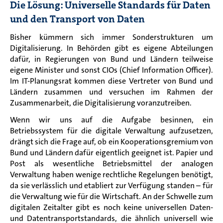
Die Lösung:
Universelle Standards für Daten
und
den
Transport von Daten
Bisher kümmern sich immer Sonderstrukturen um
Digitalisierung. In Behörden gibt es eigene Abteilungen
dafür, in Regierungen von Bund und Ländern teilweise
eigene Minister und sonst CIOs (Chief Information Officer)
.
Im IT-Planungsrat kommen diese Vertreter von Bund und
Ländern zusammen und
versuchen im Rahmen der
Zusammenarbeit
,
die Digitalisierung voranzutreiben.
Wenn wir uns auf die Aufgabe besinnen, ein
Betriebssystem für die digitale Verwaltung aufzusetzen,
drängt sich die Frage auf, ob ein Kooperationsgremium von
Bund und Ländern dafür eigentlich geeignet ist.
Papier und
Post als wesentliche Betriebsmittel der analogen
Verwaltung haben wenige rechtliche Regelungen benötigt,
da sie verlässlich und etabliert zur Verfügung standen – für
die Verwaltung wie für die Wirtschaft. An der Schwelle zum
digitalen Zeitalter gibt es noch
keine universellen Daten-
und Datent
ransportstandard
s
, die ähnlich universell wie