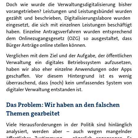
Doch wie wurde
die Verwaltungsdigitalisierung
bisher
vorangetrieben? Leistungen und Leistungsbündel wurden
gezählt und beschrieben, Digitalisierungslabore wurden
eingesetzt, die sich mit einzelnen Leistungen beschäftigt
haben. Einzelne Antragsverfahren
wurden entsprechend
dem Onlinez
ugangsgesetz
(OZG)
so ausgestaltet, dass
Bürger Anträge online stellen können.
Verglichen mit dem Ziel und der Aufgabe, der öffentlichen
Verwaltung ein digitales Betriebssystem aufzusetzen,
haben wir also eher einzelne Anwendungen oder Apps
geschaffen. Vor diesem Hintergrund ist es wenig
überraschend, dass (noch) kein umfassendes System
von
digitaler Verwaltung entst
anden ist
.
Das Problem: Wir haben an den falschen
Themen gearbeitet
Viele Herausforderungen in der Politik sind hinlänglich
analysiert
, werden aber
– auch wegen mangelnder