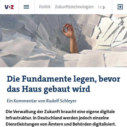
Direkt
Politik
Zukunftstechnologien
Leadership
IT
zum
Inhalt
Die Fundamente legen, bevor
das Haus gebaut wird
Ein Kommentar von Rudolf Schleyer
Die Verwaltung der Zukunft braucht eine eigene digitale
Infrastruktur. In Deutschland werden jedoch einzelne
Dienstleistungen von Ämtern und Behörden digitalisiert.