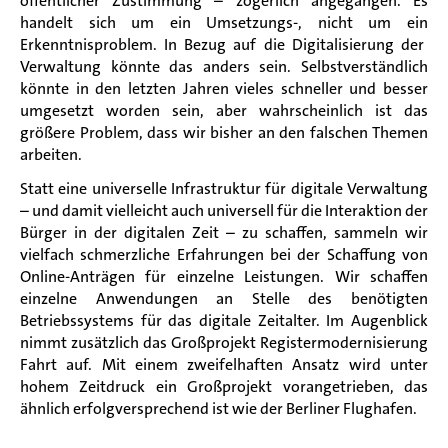
öffentlicher Zustimmung –
zö
gerlich
angegangen.
Es
handelt sich um
ein
Umsetzungs-
,
nicht um ein
Erkenntnisproblem
. In Bezug auf die Digitalisierung der
Verwaltung könnte das anders sein. Selbstverständlich
könnte in den letzten Jahren vieles schneller und besser
umgesetzt worden sein, aber wahrscheinlich ist das
größere Problem, dass wir bisher an den falschen Themen
arbeiten.
Statt eine universelle Infrastruktur für digitale Verwaltung
– und damit vielleicht auch universell für die Interaktion der
Bürger in der digitalen Zeit – zu schaffen, sammeln wir
vielfach schmerzliche Erfahrungen bei der Schaffung von
Online-Anträgen für einzelne Leistungen. Wir schaffen
einzelne Anwendungen an Stelle des benötigten
Betriebssystems für das digitale Zeitalter. Im Augenblick
nimmt zusätzlich das Großprojekt Registermodernisierung
Fahrt auf. Mit einem zweifelhaften Ansatz wird unter
hohem Zeitdruck ein Großprojekt
vorangetrieben,
das
ähnlich erfolgversprechend
ist
wie der Berliner Flughafen
.