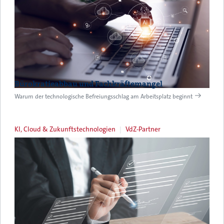
Bürokratieabbau und Fachkräftemangel
Warum der technologische Befreiungsschlag am Arbeitsplatz beginnt
KI, Cloud & Zukunftstechnologien
VdZ-Partner