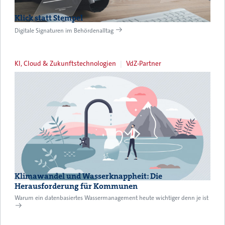
Klick statt Stempel
Digitale Signaturen im Behördenalltag
KI, Cloud & Zukunftstechnologien
VdZ-Partner
Klimawandel und Wasserknappheit: Die
Herausforderung für Kommunen
Warum ein datenbasiertes Wassermanagement heute wichtiger denn je ist