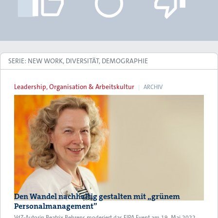
SERIE: NEW WORK, DIVERSITÄT, DEMOGRAPHIE
Leadership, Organisation & Arbeitskultur
ARCHIV
Den Wandel nachhaltig gestalten mit „grünem
Personalmanagement”
VdZ-Autorin Beatrix Behrens moderiert das EIPA Event am 19. Mai 2022