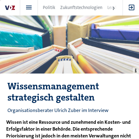
Direkt
Politik
Zukunftstechnologien
Leadership
IT
zum
Inhalt
Wissensmanagement
strategisch gestalten
Organisationsberater Ulrich Zuber im Interview
Wissen ist eine Ressource und zunehmend ein Kosten- und
Erfolgsfaktor in einer Behörde. Die entsprechende
Priorisierung ist jedoch in den meisten Verwaltungen nicht