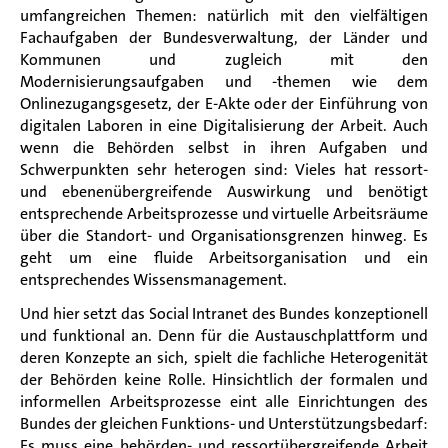
umfangreichen Themen: natürlich mit den vielfältigen
Fachaufgaben der Bundesverwaltung, der Länder und
Kommunen und zugleich mit den
Modernisierungsaufgaben und -themen wie dem
Onlinezugangsgesetz, der E-Akte oder der Einführung von
digitalen Laboren in eine Digitalisierung der Arbeit. Auch
wenn die Behörden selbst in ihren Aufgaben und
Schwerpunkten sehr heterogen sind: Vieles hat ressort-
und ebenenübergreifende Auswirkung und benötigt
entsprechende Arbeitsprozesse und virtuelle Arbeitsräume
über die Standort- und Organisationsgrenzen hinweg. Es
geht um eine fluide Arbeitsorganisation und ein
entsprechendes Wissensmanagement.
Und hier setzt das Social Intranet des Bundes konzeptionell
und funktional an. Denn für die Austauschplattform und
deren Konzepte an sich, spielt die fachliche Heterogenität
der Behörden keine Rolle. Hinsichtlich der formalen und
informellen Arbeitsprozesse eint alle Einrichtungen des
Bundes der gleichen Funktions- und Unterstützungsbedarf:
Es muss eine behörden- und ressortübergreifende Arbeit