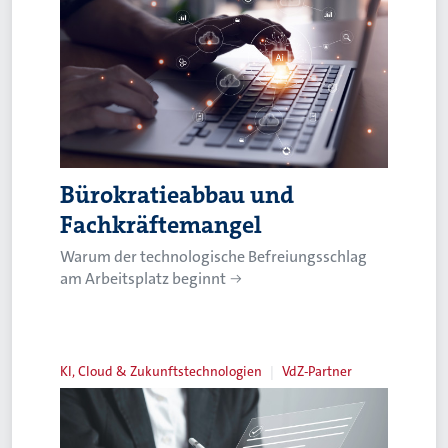
Bürokratieabbau und
Fachkräftemangel
Warum der technologische Befreiungsschlag
am Arbeitsplatz beginnt
KI, Cloud & Zukunftstechnologien
VdZ-Partner