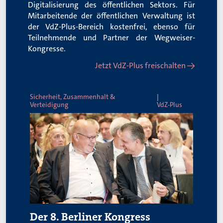
Digitalisierung des öffentlichen Sektors. Für
Mitarbeitende der öffentlichen Verwaltung ist
der VdZ-Plus-Bereich kostenfrei, ebenso für
Teilnehmende und Partner der Wegweiser-
Kongresse.
Jetzt VdZ-Plus freischalten →
Sicherheit, Zusammenhalt &
Verteidigung
VdZ-Plus
Der 8. Berliner Kongress