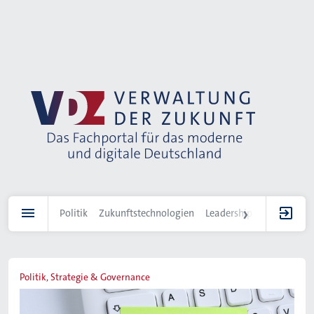
Direkt
zum
Inhalt
Politik
Zukunftstechnologien
Leadership
IT-Landscha
Politik, Strategie & Governance