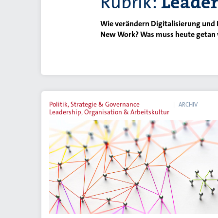
Rubrik:
Leader
Wie verändern Digitalisierung und
New Work? Was muss heute getan w
Politik, Strategie & Governance
ARCHIV
Leadership, Organisation & Arbeitskultur