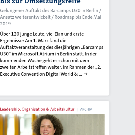
Bis zur Umsetzungsreife
Gelungener Auftakt des Barcamps U30 in Berlin /
Ansatz weiterentwickelt / Roadmap bis Ende Mai
2019
Über 120 junge Leute, viel Elan und erste
Ergebnisse: Am 1. März fand die
Auftaktveranstaltung des diesjährigen „Barcamps
U30“ im Microsoft Atrium in Berlin statt. In der
kommenden Woche geht es schon mit dem
zweiten Arbeitstreffen weiter. Im Rahmen der „2.
Executive Convention Digital World & …
Leadership, Organisation & Arbeitskultur
ARCHIV