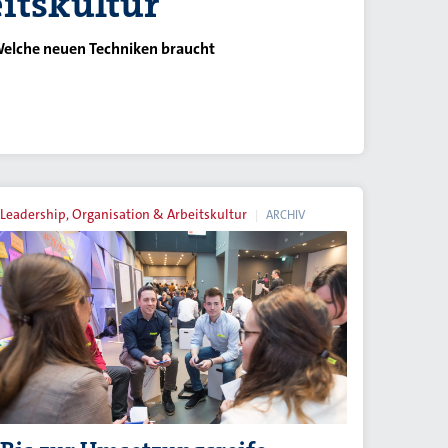
itskultur
Welche neuen Techniken braucht
Leadership, Organisation & Arbeitskultur
ARCHIV