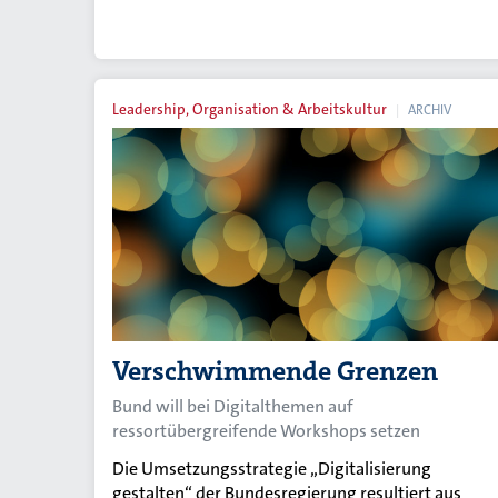
Leadership, Organisation & Arbeitskultur
ARCHIV
Verschwimmende Grenzen
Bund will bei Digitalthemen auf
ressortübergreifende Workshops setzen
Die Umsetzungsstrategie „Digitalisierung
gestalten“ der Bundesregierung resultiert aus