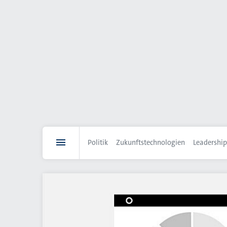
Direkt
zum
Inhalt
Politik
Zukunftstechnologien
Leadership