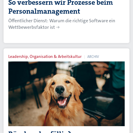
So verbessern wir Prozesse beim
Personalmanagement
Öffentlicher Dienst: Warum die richtige Software ein
Wettbewerbsfaktor ist
Leadership, Organisation & Arbeitskultur
ARCHIV