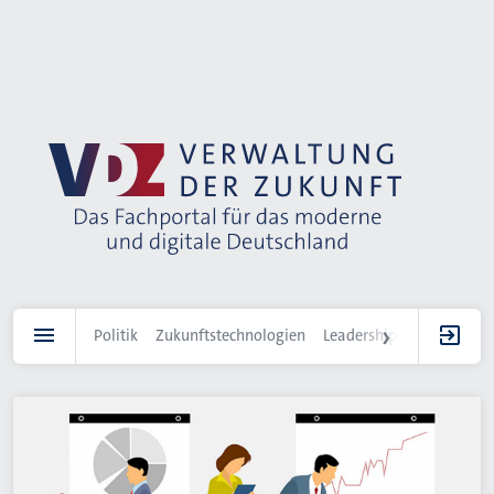
Direkt
zum
Inhalt
Politik
Zukunftstechnologien
Leadership
IT-Landscha