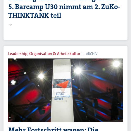
5. Barcamp U30 nimmt am 2. ZuKo-
THINKTANK teil
Leadership, Organisation & Arbeitskultur
ARCHIV
Mehr Fortschritt wagen: Die