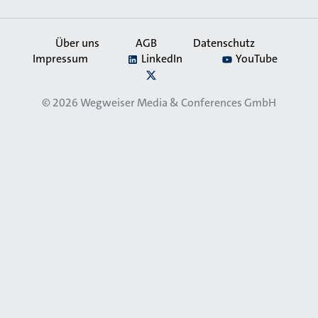
Über uns
AGB
Datenschutz
Impressum
LinkedIn
YouTube
Secondary
X
Navigation
© 2026
Wegweiser Media & Conferences GmbH