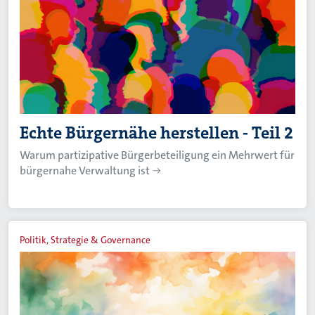
Echte Bürgernähe herstellen - Teil 2
Warum partizipative Bürgerbeteiligung ein Mehrwert für
bürgernahe Verwaltung ist
Politik, Strategie & Governance