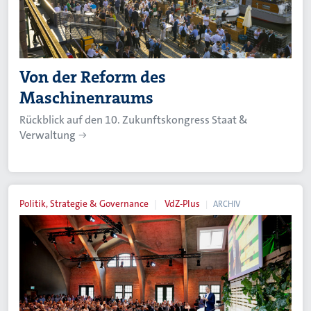
Von der Reform des
Maschinenraums
Rückblick auf den 10. Zukunftskongress Staat &
Verwaltung
Politik, Strategie & Governance
VdZ-Plus
ARCHIV