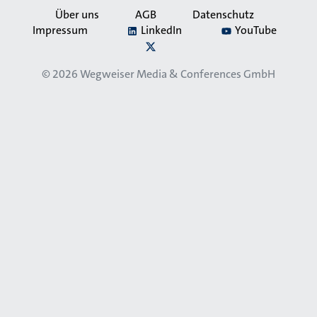
Über uns
AGB
Datenschutz
Impressum
LinkedIn
YouTube
Secondary
X
Navigation
© 2026
Wegweiser Media & Conferences GmbH