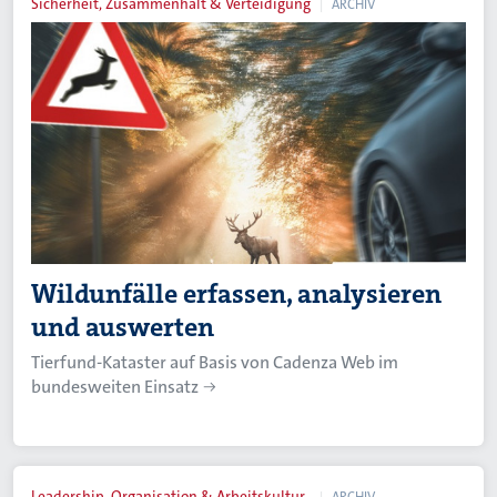
Sicherheit, Zusammenhalt & Verteidigung
ARCHIV
Wildunfälle erfassen, analysieren
und auswerten
Tierfund-Kataster auf Basis von Cadenza Web im
bundesweiten Einsatz
Leadership, Organisation & Arbeitskultur
ARCHIV