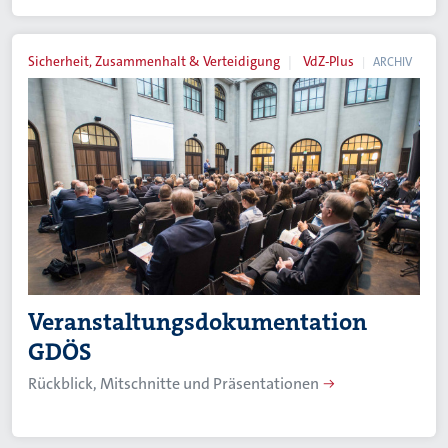
Sicherheit, Zusammenhalt & Verteidigung
VdZ-Plus
ARCHIV
Veranstaltungsdokumentation
GDÖS
Rückblick, Mitschnitte und Präsentationen