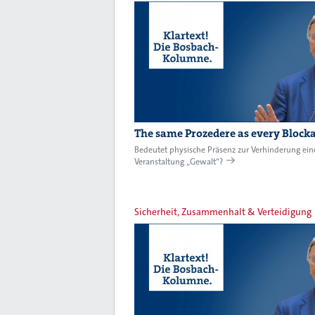
The same Prozedere as every Block
Bedeutet physische Präsenz zur Verhinderung ein
Veranstaltung „Gewalt“?
Sicherheit, Zusammenhalt & Verteidigung