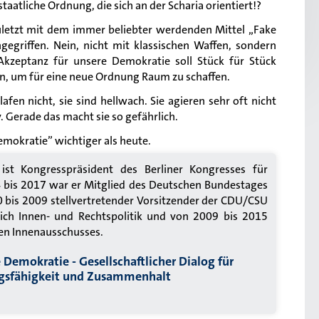
taatliche Ordnung, die sich an der Scharia orientiert!?
zuletzt mit dem immer beliebter werdenden Mittel „Fake
egriffen. Nein, nicht mit klassischen Waffen, sondern
Akzeptanz für unsere Demokratie soll Stück für Stück
, um für eine neue Ordnung Raum zu schaffen.
fen nicht, sie sind hellwach. Sie agieren sehr oft nicht
. Gerade das macht sie so gefährlich.
mokratie” wichtiger als heute.
ist Kongresspräsident des Berliner Kongresses für
bis 2017 war er Mitglied des Deutschen Bundestages
 bis 2009 stellvertretender Vorsitzender der CDU/CSU
ich Innen- und Rechtspolitik und von 2009 bis 2015
en Innenausschusses.
e Demokratie -
Gesellschaftlicher Dialog für
ungsfähigkeit und Zusammenhalt