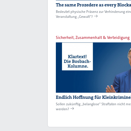
The same Prozedere as every Block
Bedeutet physische Präsenz zur Verhinderung ein
Veranstaltung „Gewalt“?
Sicherheit, Zusammenhalt & Verteidigung
Endlich Hoffnung für Kleinkriminel
Sollen zukünftig „belanglose“ Straftaten nicht me
werden?