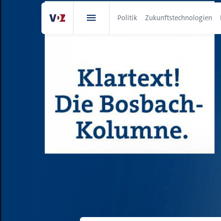
Direkt
zum
Politik
Zukunftstechnologien
Inhalt