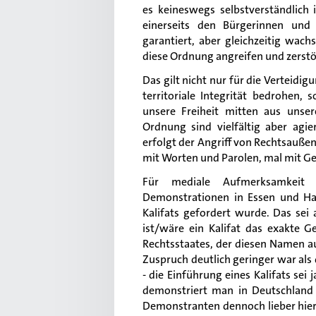
es keineswegs selbstverständlich i
einerseits den Bürgerinnen und 
garantiert, aber gleichzeitig wa
diese Ordnung angreifen und zerstö
Das gilt nicht nur für die Verteidi
territoriale Integrität bedrohen
unsere Freiheit mitten aus unse
Ordnung sind vielfältig aber agi
erfolgt der Angriff von Rechtsaußen
mit Worten und Parolen, mal mit Ge
Für mediale Aufmerksamkeit 
Demonstrationen in Essen und Ham
Kalifats gefordert wurde. Das sei
ist/wäre ein Kalifat das exakte G
Rechtsstaates, der diesen Namen au
Zuspruch deutlich geringer war als
- die Einführung eines Kalifats se
demonstriert man in Deutschland
Demonstranten dennoch lieber hier 