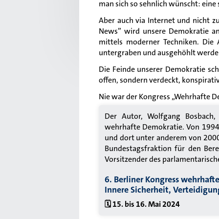
man sich so sehnlich wünscht: eine s
Aber auch via Internet und nicht 
News” wird unsere Demokratie ang
mittels moderner Techniken. Die 
untergraben und ausgehöhlt werden
Die Feinde unserer Demokratie schla
offen, sondern verdeckt, konspirativ
Nie war der Kongress
„
Wehrhafte De
Der Autor, Wolfgang Bosbach, 
wehrhafte Demokratie. Von 1994 
und dort unter anderem von 2000
Bundestagsfraktion für den Bere
Vorsitzender des parlamentarisch
6. Berliner Kongress wehrhaft
Innere Sicherheit, Verteidig
🗓️ 15. bis 16. Mai 2024