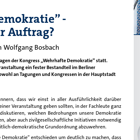
emokratie” -
r Auftrag?
on Wolfgang Bosbach
 Tagen der Kongress „Wehrhafte Demokratie” statt.
ranstaltung ein fester Bestandteil im Berliner
obwohl an Tagungen und Kongressen in der Hauptstadt
nern, dass wir einst in aller Ausführlichkeit darüber
 einer Veranstaltung geben sollten, in der Fachleute ganz
r diskutieren, welchen Bedrohungen unsere Demokratie
n, aber auch zivilgesellschaftliche Initiativen notwendig
heitlich-demokratische Grundordnung abzuwehren.
 Demokratie” entschieden um deutlich zu machen, dass