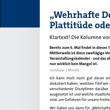
„Wehrhafte D
Plattitüde ode
Klartext! Die Kolumne v
Bereits zum 6. Mal findet in diesen
Mittlerweile ist diese zweitägige Ve
Veranstaltungskalender - und das 
nun wirklich kein Mangel ist.
Lesedauer 1 Minute
Ich kann mich noch gut daran erin
diskutiert haben, welchen Titel wir
verschiedener Disziplinen darübe
ausgesetzt ist und welche staatliche
sind, um Gefahren für unsere frei
Wir haben uns dann für
„
Wehrhafte